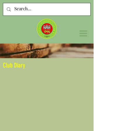
Club Diary